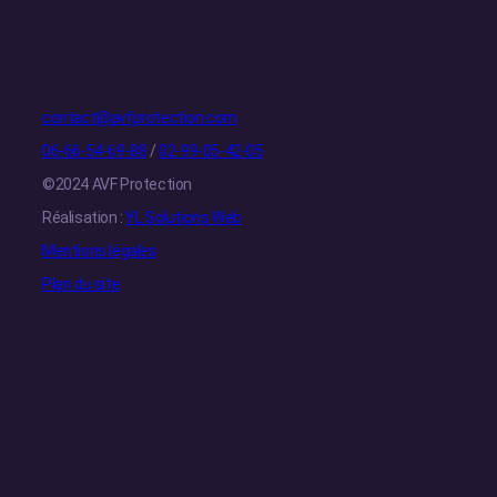
contact@avfprotection.com
06-66-54-69-88
/
02-99-05-42-05
©2024 AVF Protection
Réalisation :
YL Solutions Web
Mentions légales
Plan du site