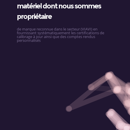
matériel dont nous sommes
propriétaire
de marque reconnue dans le secteur (VIAVI) en
fournissant systématiquement les certifications de
calibrage à jour ainsi que des comptes rendus
personnalisés